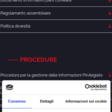
Documento informativo parti correlate
Regolamento assembleare
Politica diversità
PROCEDURE
Procedura per la gestione delle Informazioni Privilegiate
Procedura la disciplina delle transazioni con parti correlate
(approvata dal CdA del 29.06.2021)
Consenso
Dettagli
Informazioni sui cookie
Procedura in materia di internal dealing