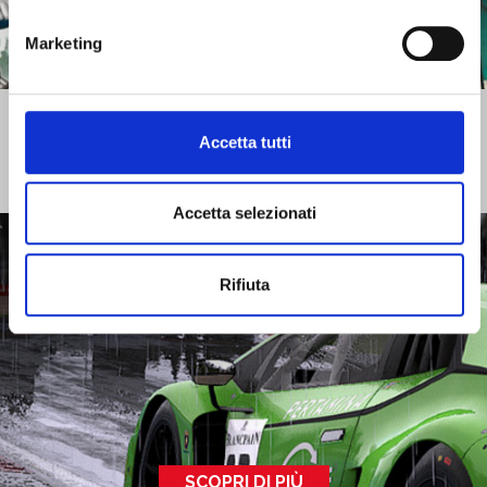
Marketing
SCOPRI DI PIÙ
Accetta tutti
DOCUMENTI E RISULTATI
Accetta selezionati
Rifiuta
SCOPRI DI PIÙ