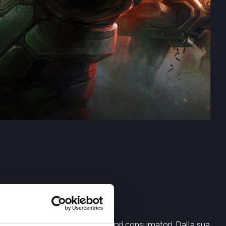
osità e l’immaginazione dei propri consumatori. Dalla sua