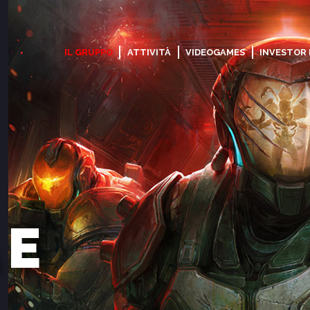
IL GRUPPO
ATTIVITÀ
VIDEOGAMES
INVESTOR
 E