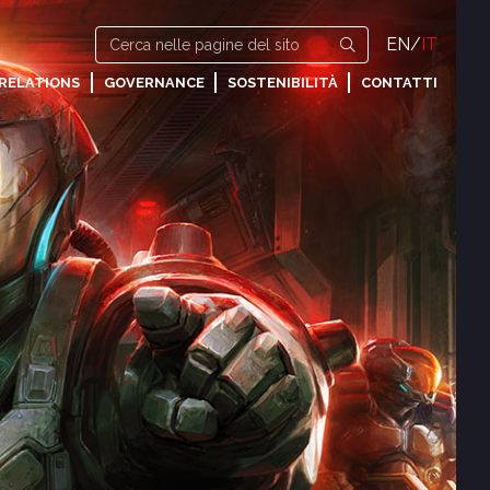
EN
/
IT
 RELATIONS
GOVERNANCE
SOSTENIBILITÀ
CONTATTI