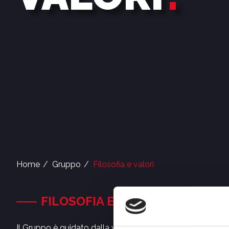
Home
Gruppo
Filosofia e valori
FILOSOFIA E VALORI
Il Gruppo è guidato dalla volontà di creare contenuti sem