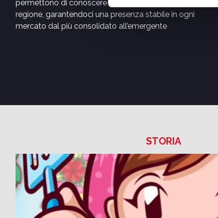
permettono di conoscere a fondo le peculiarità di ogni
regione, garantendoci una presenza stabile in ogni
mercato dal più consolidato all’emergente
STORIA