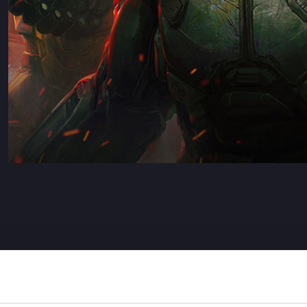
pre nuovi per il mercato dell’
entertainment
stimolando la curi