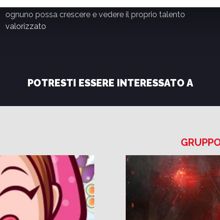
costruttivo e un ambiente inclusivo e sostenibile in cui
ognuno possa crescere e vedere il proprio talento
valorizzato
POTRESTI ESSERE INTERESSATO A
GRUPPO 